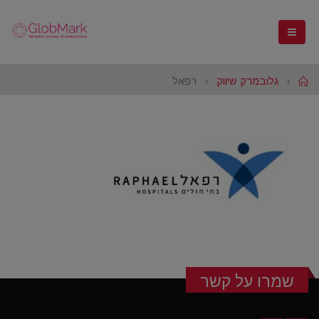
Home
גלובמרק שיווק
רפאל
שמרו על קשר