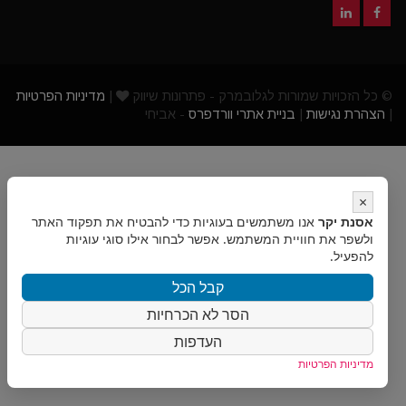
© כל הזכויות שמורות לגלובמרק - פתרונות שיווק
|
מדיניות הפרטיות
|
הצהרת נגישות
|
בניית אתרי וורדפרס
- אביחי
×
אסנת יקר
אנו משתמשים בעוגיות כדי להבטיח את תפקוד האתר
ולשפר את חוויית המשתמש. אפשר לבחור אילו סוגי עוגיות
להפעיל.
קבל הכל
הסר לא הכרחיות
העדפות
מדיניות הפרטיות