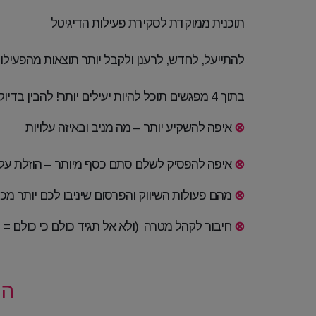
תוכנית ממוקדת לסקירת פעילות הדיגיטל
להתייעל, לחדש, לרענן ולקבל יותר תוצאות מהפעילו
בתוך 4 מפגשים תוכל להיות יעילים יותר! להבין בדיוק :
⊗
איפה להשקיע יותר – מה מניב ובאיזה עלויות
⊗
איפה להפסיק לשלם סתם כסף מיותר – הוזלת עלו
⊗
מהם פעולות השיווק והפרסום שיניבו לכם יותר מכי
⊗
חיבור לקהל מטרה (ולא אל תגיד כולם כי כולם = 
הר