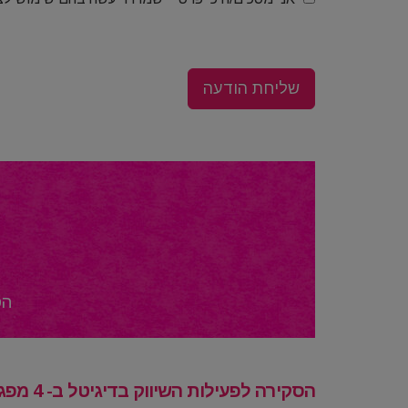
הס
הסקירה לפעילות השיווק בדיגיטל ב- 4 מפגשים!