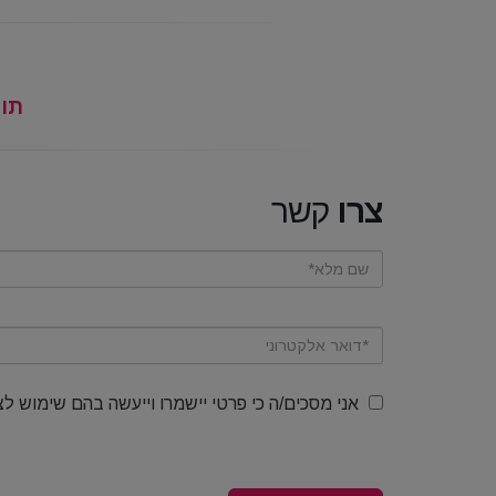
תוך 4 מפג
צרו
קשר
אני מסכים/ה כי פרטי יישמרו וייעשה בהם שימוש לצ