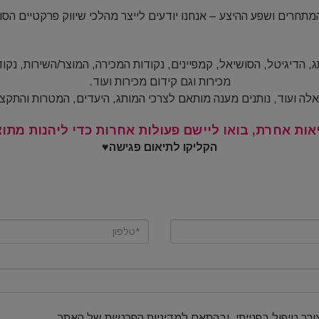
מתחרים ושפע ההיצע – אנחנו יודעים לייצר מהלכי שיווק פרקטיים הס
 הדיגיטל, הסושיאל, קמפיינים, נקודות המכירה, המוצר/השירות, נקו
מכירות וגם קידום מכירות ועוד.
אלה ועוד, נותנים מענה מותאם לצרכי המותג, היעדים, המטרות והתקצי
יאות אחרת, בואו ליישם פעולות אחרות כדי ליהנות מתו
הקליקו לתיאום פגישה♥
ורך טיפול בפנייתי, ובהתאם למדיניות הפרטיות של האתר.