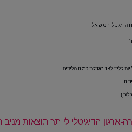
ת הדיגיטל והסושיאל
יות לליד לצד הגדלת כמות הלידים
רות
כלום)
ה-ארגון הדיגיטלי ליותר תוצאות מניבו