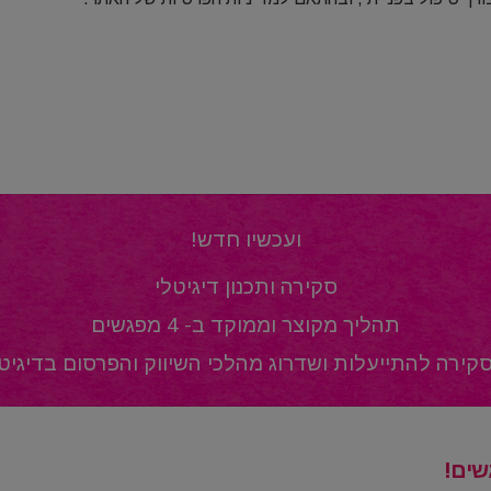
ועכשיו חדש!
סקירה ותכנון דיגיטלי
תהליך מקוצר וממוקד ב- 4 מפגשים
קירה להתייעלות ושדרוג מהלכי השיווק והפרסום בדיגיט