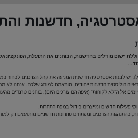
ללת יישום מודלים בחדשנות, הבוחנים את התועלת, הפונקציונאליו
עוד…
 שלו, יש לבנות אסטרטגיה חדשנית המניעה את קהל הצרכנים לבחור במ
בראייה הוליסטית חדשנות ייחודית, מותאמת למותג שלכם. אנחנו לא מתי
ים אל ה”לא לקוחות” (איפה הם צורכים היום), בוחנים טרנדים מהעול
קי פעילות חדשים ומייצרים בידול במפת התחרות.
וחות, בהתנהגות הצרכנים ומפתחים פתרונות חדשניים מותאמים רק למו