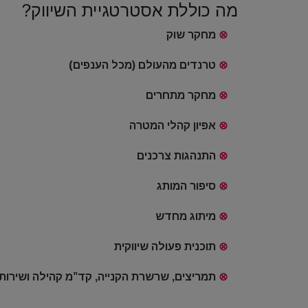
מה כוללת אסטרטגיית השיווק?
⊗
מחקר שוק
⊗
טרנדים מהעולם (מכל הענפים)
⊗
מחקר מתחרים
⊗
אפיון קהלי המטרה
⊗
התנהגות צרכנים
⊗
סיפור המותג
⊗
מיתוג מחדש
⊗
תוכנית פעולה שיווקית
⊗
תמריצים, שרשרת הקנייה, קד”מ קהילה ושירות