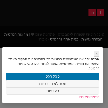
© כל הזכויות שמורות לגלובמרק - פתרונות שיווק
|
מדיניות הפרטיות
|
הצהרת נגישות
|
בניית אתרי וורדפרס
- אביחי
×
אסנת יקר
אנו משתמשים בעוגיות כדי להבטיח את תפקוד האתר
ולשפר את חוויית המשתמש. אפשר לבחור אילו סוגי עוגיות
להפעיל.
קבל הכל
הסר לא הכרחיות
העדפות
מדיניות הפרטיות