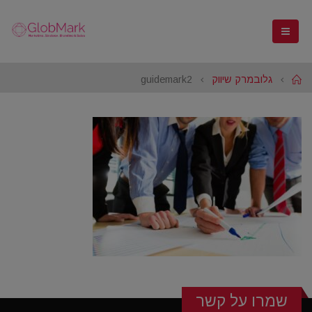
Home
גלובמרק שיווק
guidemark2
שמרו על קשר