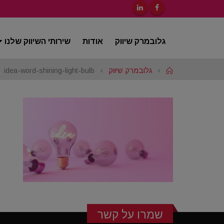
גלובמרק שיווק
אודות
שירותי השיווק שלנו
Home
גלובמרק שיווק
idea-word-shining-light-bulb
שמרו על קשר