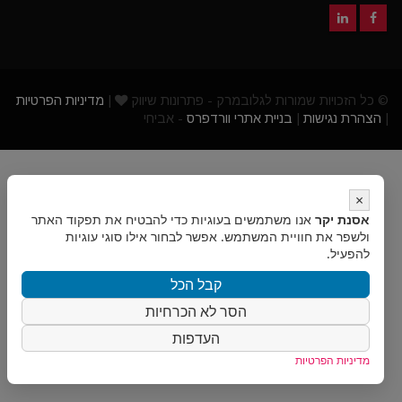
© כל הזכויות שמורות לגלובמרק - פתרונות שיווק
|
מדיניות הפרטיות
|
הצהרת נגישות
|
בניית אתרי וורדפרס
- אביחי
×
אסנת יקר
אנו משתמשים בעוגיות כדי להבטיח את תפקוד האתר
ולשפר את חוויית המשתמש. אפשר לבחור אילו סוגי עוגיות
להפעיל.
קבל הכל
הסר לא הכרחיות
העדפות
מדיניות הפרטיות