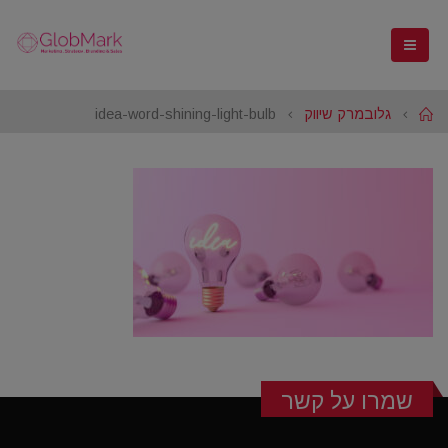
Home
גלובמרק שיווק
idea-word-shining-light-bulb
שמרו על קשר