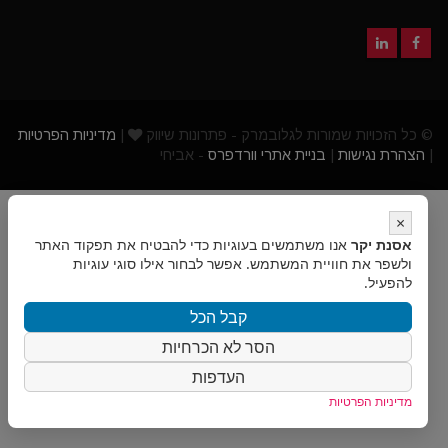
© כל הזכויות שמורות לגלובמרק - פתרונות שיווק
|
מדיניות הפרטיות
|
הצהרת נגישות
|
בניית אתרי וורדפרס
- אביחי
×
אסנת יקר
אנו משתמשים בעוגיות כדי להבטיח את תפקוד האתר
ולשפר את חוויית המשתמש. אפשר לבחור אילו סוגי עוגיות
להפעיל.
קבל הכל
הסר לא הכרחיות
העדפות
מדיניות הפרטיות