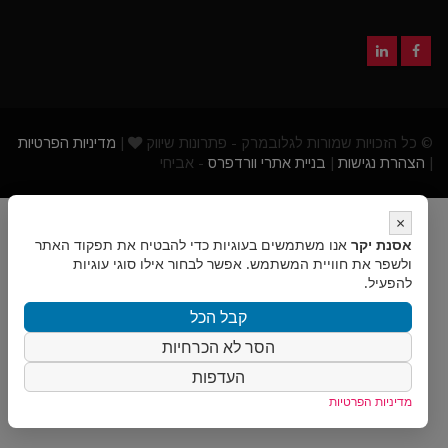
© כל הזכויות שמורות לגלובמרק - פתרונות שיווק
|
מדיניות הפרטיות
|
הצהרת נגישות
|
בניית אתרי וורדפרס
- אביחי
×
אסנת יקר
אנו משתמשים בעוגיות כדי להבטיח את תפקוד האתר
ולשפר את חוויית המשתמש. אפשר לבחור אילו סוגי עוגיות
להפעיל.
קבל הכל
הסר לא הכרחיות
העדפות
מדיניות הפרטיות