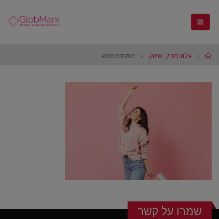
Home
גלובמרק שיווק
wonentime
שמרו על קשר