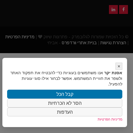
© כל הזכויות שמורות לגלובמרק - פתרונות שיווק
|
מדיניות הפרטיות
|
הצהרת נגישות
|
בניית אתרי וורדפרס
- אביחי
×
אסנת יקר
אנו משתמשים בעוגיות כדי להבטיח את תפקוד האתר
ולשפר את חוויית המשתמש. אפשר לבחור אילו סוגי עוגיות
להפעיל.
קבל הכל
הסר לא הכרחיות
העדפות
מדיניות הפרטיות