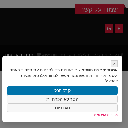
שמרו על קשר
© כל הזכויות שמורות לגלובמרק - פתרונות שיווק
|
מדיניות הפרטיות
|
הצהרת נגישות
|
בניית אתרי וורדפרס
- אביחי
×
אסנת יקר
אנו משתמשים בעוגיות כדי להבטיח את תפקוד האתר
ולשפר את חוויית המשתמש. אפשר לבחור אילו סוגי עוגיות
להפעיל.
קבל הכל
הסר לא הכרחיות
העדפות
מדיניות הפרטיות