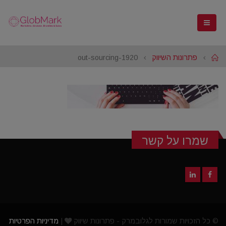
Home
פתרונות השיווק
out-sourcing-1920
שמרו על קשר
© כל הזכויות שמורות לגלובמרק - פתרונות שיווק
|
מדיניות הפרטיות