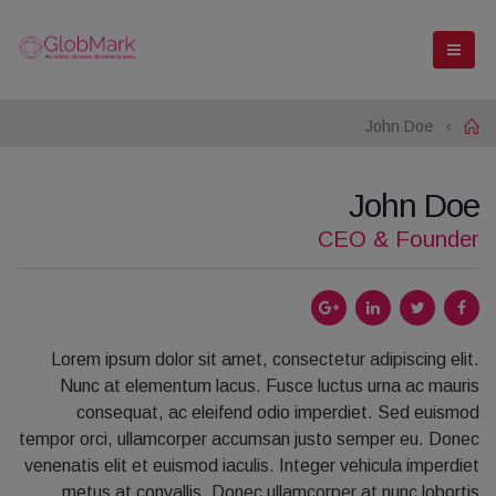
John Doe
Home
John Doe
CEO & Founder
Lorem ipsum dolor sit amet, consectetur adipiscing elit.
Nunc at elementum lacus. Fusce luctus urna ac mauris
consequat, ac eleifend odio imperdiet. Sed euismod
tempor orci, ullamcorper accumsan justo semper eu. Donec
venenatis elit et euismod iaculis. Integer vehicula imperdiet
metus at convallis. Donec ullamcorper at nunc lobortis