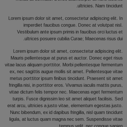
ultricies. Nam tincidunt.
Lorem ipsum dolor sit amet, consectetur adipiscing elit. In
imperdiet faucibus congue. Donec at volutpat nisl.
Vestibulum ante ipsum primis in faucibus orci luctus et
ultrices posuere cubilia Curae; Maecenas risus dui.
Lorem ipsum dolor sit amet, consectetur adipiscing elit.
Mauris pellentesque at purus et auctor. Donec eget risus
vitae lacus aliquam porttitor. Morbi pellentesque fermentum
ex, nec sagittis augue mollis sit amet. Pellentesque vitae
metus porttitor ipsum finibus tincidunt. Praesent sit amet
fringilla nisi, in porttitor eros. Vivamus iaculis mattis purus,
vitae dictum felis tempor nec. Maecenas eget fermentum
turpis. Fusce dignissim leo sit amet aliquet facilisis. Sed
erat arcu, ultricies a justo vitae, elementum egestas justo.
Nunc bibendum, ex id dapibus fringilla, nisl quam tincidunt
ligula, at luctus quam magna nec sem. Suspendisse vitae
tempus velit, nec congue sapien.