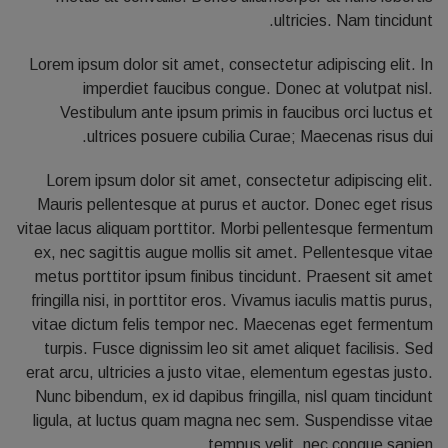
ultricies. Nam tincidunt.
Lorem ipsum dolor sit amet, consectetur adipiscing elit. In
imperdiet faucibus congue. Donec at volutpat nisl.
Vestibulum ante ipsum primis in faucibus orci luctus et
ultrices posuere cubilia Curae; Maecenas risus dui.
Lorem ipsum dolor sit amet, consectetur adipiscing elit.
Mauris pellentesque at purus et auctor. Donec eget risus
vitae lacus aliquam porttitor. Morbi pellentesque fermentum
ex, nec sagittis augue mollis sit amet. Pellentesque vitae
metus porttitor ipsum finibus tincidunt. Praesent sit amet
fringilla nisi, in porttitor eros. Vivamus iaculis mattis purus,
vitae dictum felis tempor nec. Maecenas eget fermentum
turpis. Fusce dignissim leo sit amet aliquet facilisis. Sed
erat arcu, ultricies a justo vitae, elementum egestas justo.
Nunc bibendum, ex id dapibus fringilla, nisl quam tincidunt
ligula, at luctus quam magna nec sem. Suspendisse vitae
tempus velit, nec congue sapien.