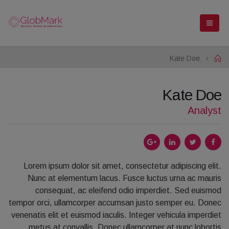
Kate Doe
Home
Kate Doe
Analyst
Lorem ipsum dolor sit amet, consectetur adipiscing elit.
Nunc at elementum lacus. Fusce luctus urna ac mauris
consequat, ac eleifend odio imperdiet. Sed euismod
tempor orci, ullamcorper accumsan justo semper eu. Donec
venenatis elit et euismod iaculis. Integer vehicula imperdiet
metus at convallis. Donec ullamcorper at nunc lobortis