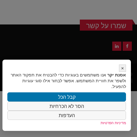
שמרו על קשר
×
אסנת יקר
© כל הזכויות שמורות לגלובמרק - פתרונות שיווק
|
אנו משתמשים בעוגיות כדי להבטיח את תפקוד האתר
מדיניות הפרטיות
ולשפר את חוויית המשתמש. אפשר לבחור אילו סוגי עוגיות
|
הצהרת נגישות
|
בניית אתרי וורדפרס
- אביחי
להפעיל.
קבל הכל
הסר לא הכרחיות
העדפות
מדיניות הפרטיות