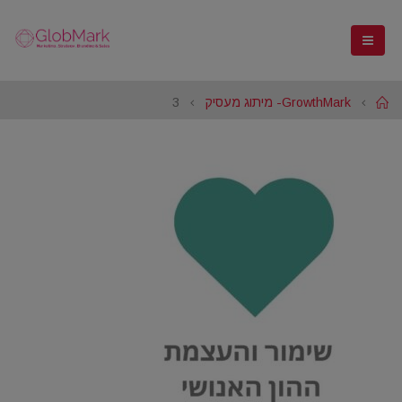
Home
GrowthMark- מיתוג מעסיק
3