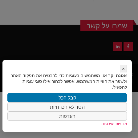
שמרו על קשר
×
אסנת יקר
© כל הזכויות שמורות לגלובמרק - פתרונות שיווק
|
אנו משתמשים בעוגיות כדי להבטיח את תפקוד האתר
מדיניות הפרטיות
ולשפר את חוויית המשתמש. אפשר לבחור אילו סוגי עוגיות
|
הצהרת נגישות
|
בניית אתרי וורדפרס
- אביחי
להפעיל.
קבל הכל
הסר לא הכרחיות
העדפות
מדיניות הפרטיות