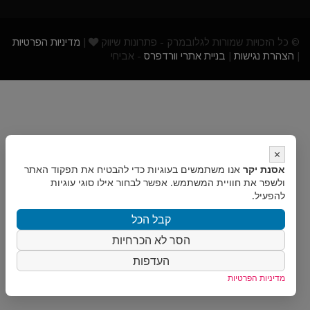
© כל הזכויות שמורות לגלובמרק - פתרונות שיווק
|
מדיניות הפרטיות
|
הצהרת נגישות
|
בניית אתרי וורדפרס
- אביחי
×
אסנת יקר
אנו משתמשים בעוגיות כדי להבטיח את תפקוד האתר
ולשפר את חוויית המשתמש. אפשר לבחור אילו סוגי עוגיות
להפעיל.
קבל הכל
הסר לא הכרחיות
העדפות
מדיניות הפרטיות