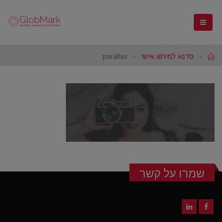
Home
סדנא למיתוג אישי
parallax
שמרו על קשר