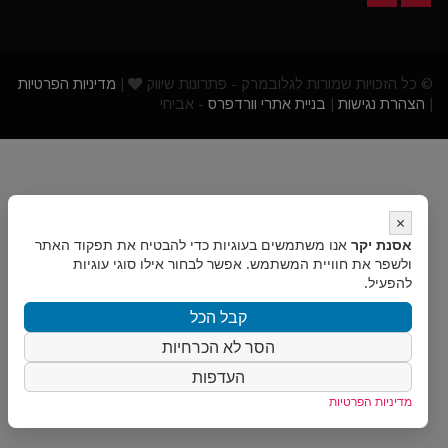
© כל הזכויות שמורות לגלובמרק - פתרונות שיווק
|
מדיניות הפרטיות
|
הצהרת נגישות
|
בניית אתרי וורדפרס
- אביחי
×
אסנת יקר
אנו משתמשים בעוגיות כדי להבטיח את תפקוד האתר
ולשפר את חוויית המשתמש. אפשר לבחור אילו סוגי עוגיות
להפעיל.
קבל הכל
הסר לא הכרחיות
העדפות
מדיניות הפרטיות