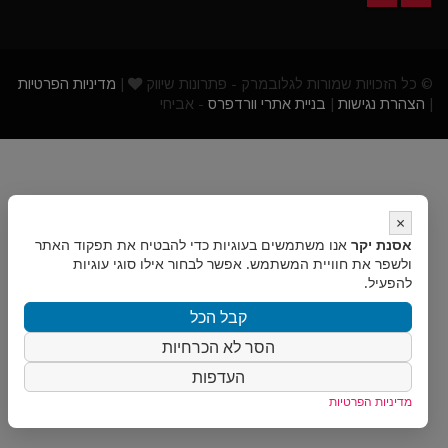
© כל הזכויות שמורות לגלובמרק - פתרונות שיווק
|
מדיניות הפרטיות
|
הצהרת נגישות
|
בניית אתרי וורדפרס
- אביחי
×
אסנת יקר
אנו משתמשים בעוגיות כדי להבטיח את תפקוד האתר
ולשפר את חוויית המשתמש. אפשר לבחור אילו סוגי עוגיות
להפעיל.
קבל הכל
הסר לא הכרחיות
העדפות
מדיניות הפרטיות