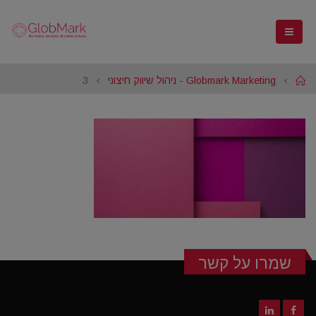
Home
Globmark Marketing - ניהול שיווק חיצוני
3
שמרו על קשר