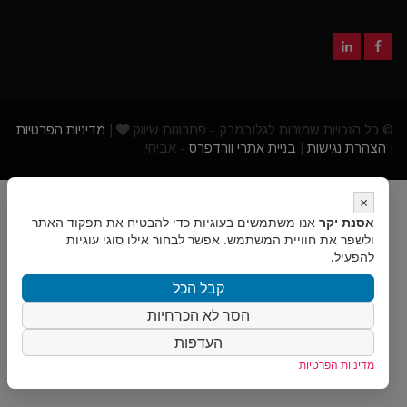
© כל הזכויות שמורות לגלובמרק - פתרונות שיווק
|
מדיניות הפרטיות
|
הצהרת נגישות
|
בניית אתרי וורדפרס
- אביחי
×
אסנת יקר
אנו משתמשים בעוגיות כדי להבטיח את תפקוד האתר
ולשפר את חוויית המשתמש. אפשר לבחור אילו סוגי עוגיות
להפעיל.
קבל הכל
הסר לא הכרחיות
העדפות
מדיניות הפרטיות