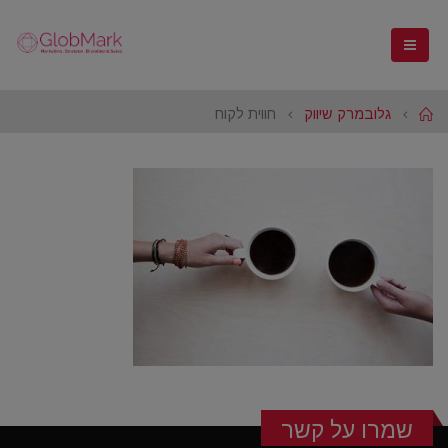
Home
גלובמרק שיווק
חווית לקוח
שמרו על קשר