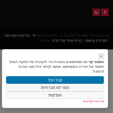
© כל הזכויות שמורות לגלובמרק - פתרונות שיווק
|
מדיניות הפרטיות
|
הצהרת נגישות
|
בניית אתרי וורדפרס
- אביחי
×
אסנת יקר
אנו משתמשים בעוגיות כדי להבטיח את תפקוד האתר
ולשפר את חוויית המשתמש. אפשר לבחור אילו סוגי עוגיות
להפעיל.
קבל הכל
הסר לא הכרחיות
העדפות
מדיניות הפרטיות