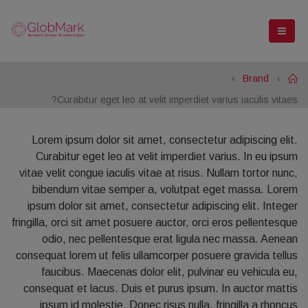
Brand
Home
Curabitur eget leo at velit imperdiet varius iaculis vitaes?
Lorem ipsum dolor sit amet, consectetur adipiscing elit.
Curabitur eget leo at velit imperdiet varius. In eu ipsum
vitae velit congue iaculis vitae at risus. Nullam tortor nunc,
bibendum vitae semper a, volutpat eget massa. Lorem
ipsum dolor sit amet, consectetur adipiscing elit. Integer
fringilla, orci sit amet posuere auctor, orci eros pellentesque
odio, nec pellentesque erat ligula nec massa. Aenean
consequat lorem ut felis ullamcorper posuere gravida tellus
faucibus. Maecenas dolor elit, pulvinar eu vehicula eu,
consequat et lacus. Duis et purus ipsum. In auctor mattis
ipsum id molestie. Donec risus nulla, fringilla a rhoncus