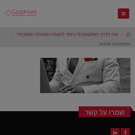
Home
מהי הדרך האפקטיבית ביותר להצגת הפעילות העסקית?
article-business
שמרו על קשר