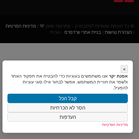
© כל הזכויות שמורות לגלובמרק - פתרונות שיווק
|
מדיניות הפרטיות
|
הצהרת נגישות
|
בניית אתרי וורדפרס
- אביחי
×
אסנת יקר
אנו משתמשים בעוגיות כדי להבטיח את תפקוד האתר
ולשפר את חוויית המשתמש. אפשר לבחור אילו סוגי עוגיות
להפעיל.
קבל הכל
הסר לא הכרחיות
העדפות
מדיניות הפרטיות