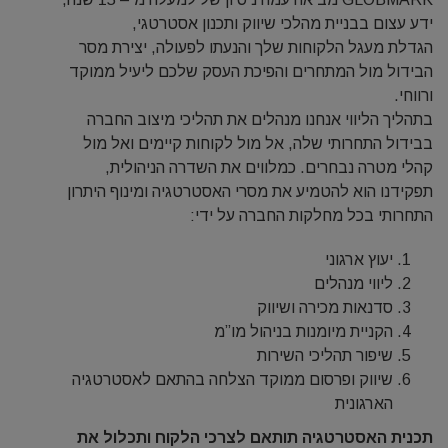
ידע עצום בבניית מהלכי שיווק ותכנון אסטרטגי,
הגדלת מעגל הלקוחות שלך והנעתו לפעולה, יצירת מסר
הבידול מול המתחרים והפיכת העסק שלכם ליעיל ממוקד
ורווחי.
בתהליך הליווי אנחנו מנהלים את תהליכי מיצוב החברה
בבידול התחרותי שלה, אל מול לקוחות קיימים ואל מול
קהלי מטרה נבחרים. כמלווים את השדרה הניהולית,
תפקידנו הוא להטמיע את מסרי האסטרטגיה ומינוף היתרון
התחרותי בכל מחלקות החברה על ידי:
יעוץ ארגוני
ליווי מנהלים
סדנאות מכירה ושיווק
הקניית מיומנות בניהול מו”מ
שיפור תהליכי השירות
שיווק ופרסום ממוקד הצלחה בהתאם לאסטרטגיה
הארגונית
תכנית האסטרטגיה תותאם לצרכי הלקוח ותכלול את