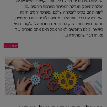
השפעות מערכות יחסים עם לקוחות: הקשרים שישפיעו על
הצלחת העסק והגדלת המכירות מערכות היחסים עם
לקוחות הם בסיס להצלחה שלכם! מערכת יחסים חזקה
ואמיתית עם הלקוחות שלנו, מספקת לנו יתרונות תחרותיים,
חדשנות ועמידות בשוק התחרותי. התחרות על הלקוחות היא
בשיאה, כולם מחפשים למכור אבל האם אתם מוכרים עוד
מאותו דבר שהמתחרה [...]
קרא עוד...