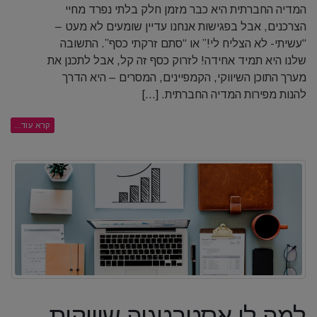
המדיה החברתית היא כבר מזמן חלק בלתי נפרד מחיי
הצרכנים, אבל בפגישות אנחנו עדיין שומעים לא מעט –
“עשיתי- לא הצליח לי!” או “סתם זרקתי כסף”. התשובה
שלנו היא תמיד אחידה! לזרוק כסף זה קל, אבל לתכנן את
מערך התוכן השיווקי, הקמפיינים, המסרים – היא הדרך
להנות מפירות המדיה החברתית. [...]
קרא עוד...
למה לי אסטרטגיה שיווקית