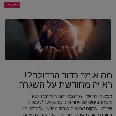
קרא עוד...
מה אומר כדור הבדולח?!
ראייה מחודשת על השגרה.
מציאות החדשה, שגרה מחודשת אחרי ימי ההסגר
והקורונה, ימים של אי וודאות, קיפאון כלכלי, עסקים
שקרסו, ועסקים שחייבים לעמוד מחדש “על הרגליים”
בתוך מציאות עסקית חדשה. ימים אלו המביאים עימם