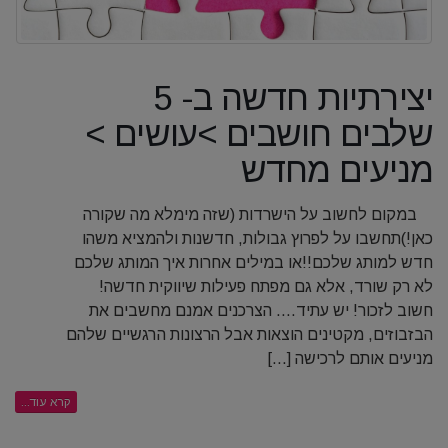
יצירתיות חדשה ב- 5
שלבים חושבים >עושים >
מניעים מחדש
במקום לחשוב על הישרדות (שזה מימלא מה שקורה
כאן!)תחשבו על לפרוץ גבולות, חדשנות ולהמציא משהו
חדש למותג שלכם!!או במילים אחרות איך המותג שלכם
לא רק שורד, אלא גם מפתח פעילות שיווקית חדשה!
חשוב לזכור! יש עתיד…. הצרכנים אמנם מחשבים את
הבזבוזים, מקטינים הוצאות אבל הרצונות הרגשיים שלהם
מניעים אותם לרכישה [...]
קרא עוד...