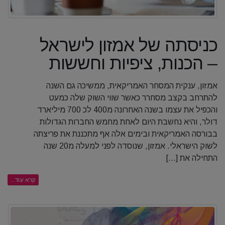
כניסתה של אמזון לישראל
– הכנות, ציפיות וחששות
אמזון, ענקית המסחר האמריקאית, ממשיכה גם השנה
להתרחב בקצב מסחרר כאשר שווי השוק שלה כמעט
והכפיל את עצמו בשנה האחרונה מ400 לכ 700 מיליארד
דולר, והיא נחשבת היום לאחת מחמש החברות הגדולות
בבורסה האמריקאית ובימים אלה אף מתכננת את פריצתה
לשוק הישראלי. אמזון, שנוסדה לפני למעלה מ20 שנה
התחילה את [...]
קרא עוד...