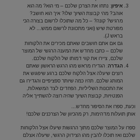
איפיון
: נתחו את הצרכן שלכם – מי הוא? מה הוא
אוהב? מהי קבוצת השיוך שלו? איך הוא חושב?
מרגיש? קונה? – כל מה שתוכלו לרשום בצורה הכי
מפורטת שיש (ואני מתכוונת לרשום ממש… לא
בראש J).
גם אם אתם חושבים שאתם מכירים את הלקוחות
שלכם – כתבו מחדש את המענה הרגשי של המוצר
שלכם, ציירו את קווי דמותו של הלקוח שלכם.
הגדרה
: הגדירו מראש מהו הרגש הראשון שאתם
רוצים שיעלה אצל הלקוח שלכם ברגע שיפגוש את
המותג שלכם. תהיו כמה שיותר ספציפיים והגדירו גם
את התכונות השליליות, הפחדים לצד המשאלות,
הפנטזיות, קבוצת השיוך שהיה רוצה להשתייך אליה
וכעת, ספרו את הסיפור מחדש…
אותן תועלות מדהימות, רק מהכיוון של הצרכנים שלכם!
ספרו על המוצר שלכם מתוך הרגשות שיעלו אצל הלקוחות
שלכם ואז תוכלו להבין מהו הצידוק הרגשי, שיעלה אצלם