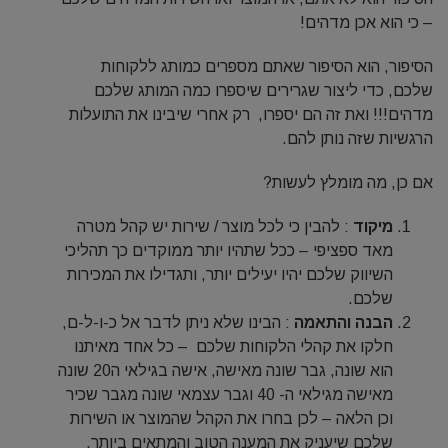
– כי הוא אכן מדהים!
הסיפור, הוא הסיפור שאתם מספרים כמותג ללקוחות
שלכם, כדי ליצור שגרירים שיספרו כמה המותג שלכם
מדהים!!! ואת זה הם יספרו, רק אחרי שיבינו את התועלות
הרגשיות שזה נותן להם.
אם כן, מה מומלץ לעשות?
מיקוד
: להבין כי לכל מוצר / שירות יש קהל מטרה
מאד ספציפי – ככל שתהיו יותר ממוקדים כך תהליכי
השיווק שלכם יהיו יעילים יותר, ותגדילו את המכירות
שלכם.
הבנה והתאמה
: הבינו שלא ניתן לדבר אל כ-ו-ל-ם,
חלקו את קהלי הלקוחות שלכם – כל אחד מאיתנו
הוא שונה, גבר שונה מאישה, אישה בגילאי ה20 שונה
מאישה מגילאי ה- 40 וגבר עצמאי שונה מגבר שכיר
וכן הלאה – לכן בחרו את הקהל שהמוצר או השירות
שלכם שיעניק את המענה הטוב והמתאים ביותר.