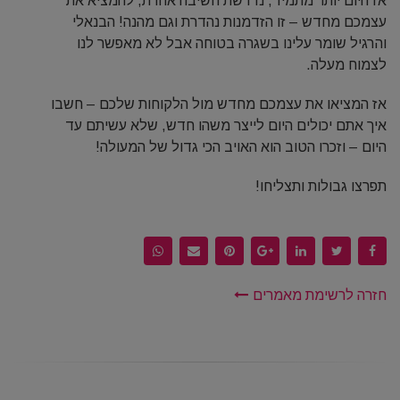
אז היום יותר מתמיד, נדרשת חשיבה אחרת, להמציא את
עצמכם מחדש – זו הזדמנות נהדרת וגם מהנה! הבנאלי
והרגיל שומר עלינו בשגרה בטוחה אבל לא מאפשר לנו
לצמוח מעלה.
אז המציאו את עצמכם מחדש מול הלקוחות שלכם – חשבו
איך אתם יכולים היום לייצר משהו חדש, שלא עשיתם עד
היום – וזכרו הטוב הוא האויב הכי גדול של המעולה!
תפרצו גבולות ותצליחו!
חזרה לרשימת מאמרים