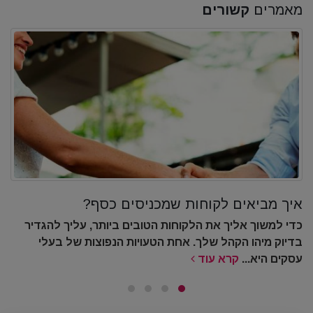
מאמרים
קשורים
איך מביאים לקוחות שמכניסים כסף?
מה אומר כדור הבדולח?! ראייה מחודשת על
השגרה.
כדי למשוך אליך את הלקוחות הטובים ביותר, עליך להגדיר
בדיוק מיהו הקהל שלך. אחת הטעויות הנפוצות של בעלי
מציאות החדשה, שגרה מחודשת אחרי ימי ההסגר והקורונה,
עסקים היא...
קרא עוד
ימים של אי וודאות, קיפאון כלכלי, עסקים שקרסו, ועסקים
שחייבים לעמוד...
קרא עוד