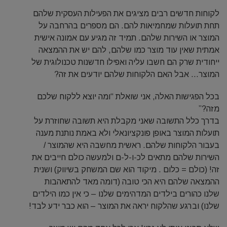
לקוחות חדשים רבים מציגים את הפעילות העסקית שלהם
תחת תועלות שמחמיאות להם. הם מספרים בהרחבה על
המוצר או השירות שלהם. תמיד זה מגיע עם אמונה אישית
אמתית שאין עוד מוצר כמו שלהם, להם יש את ההמצאה
ייחודית שרק הם חשבו עליה ואפילו חדשנות טכנולוגית של
המוצר… אבל האם הלקוחות שלהם יודעים את זה?
בכל הפגישות האלה, אני שואלת “ומה יוצא ללקוח שלכם
מזה?”
בדרך כלל התשובה שאני מקבלת היא תשובה שחוזרת על
תועלות המוצר באופן פונקציונאלי ולא באמת נותנת מענה
בעבור הלקוחות שלהם. ראשית מחשבה היא שהמוצר /
השירות שלהם מתאים לכ-ו-ל-ם ולמעשה כולם חייבים את
זה! (כולם = כלום . מיקוד הוא שם המשחק בשיווק) ושנית
ההמצאה שלהם היא הכי טובה (דומה מאד להתאהבות
שלנו כהורים בילדים המדהימים שלנו – כי אין כמו הילדים
שלנו) וברגע שהלקוח יראה את המוצר – הוא כבר ידע לבד!